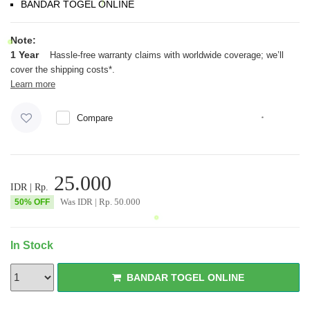
BANDAR TOGEL ONLINE
Note:
1 Year
Hassle-free warranty claims with worldwide coverage; we’ll
cover the shipping costs*.
Learn more
Compare
25.000
IDR | Rp.
Was
IDR | Rp.
50.000
50% OFF
In Stock
BANDAR TOGEL ONLINE
BANDAR TOGEL ONLINE