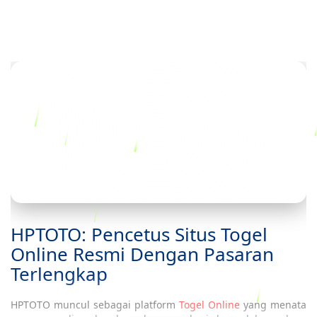
HPTOTO: Pencetus Situs Togel
Online Resmi Dengan Pasaran
Terlengkap
HPTOTO muncul sebagai platform
Togel Online
yang menata